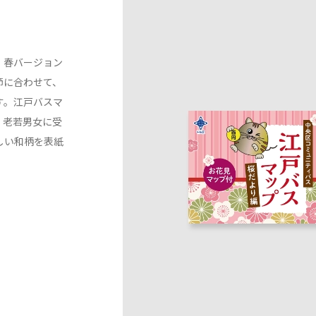
、春バージョン
節に合わせて、
す。江戸バスマ
、老若男女に受
しい和柄を表紙