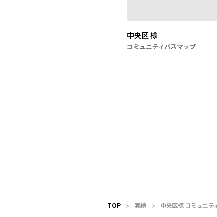
中央区 様
コミュニティバスマップ
TOP
実績
中央区様 コミュニテ