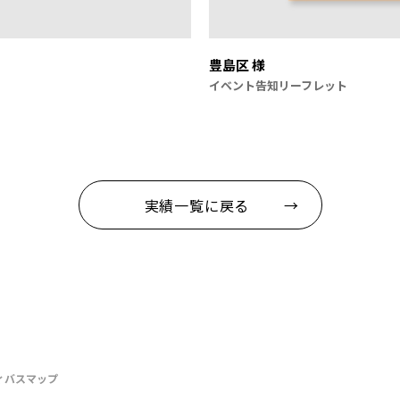
豊島区 様
イベント告知リーフレット
実績一覧に戻る →
ィバスマップ