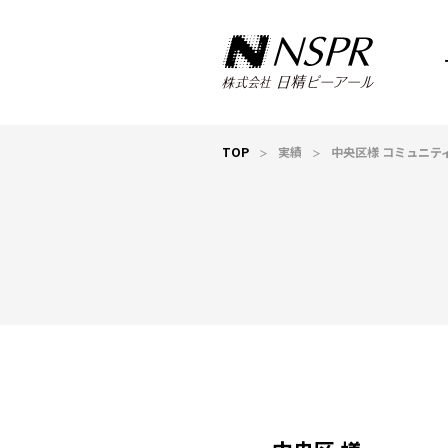
TOP
実績
中央区様 コミュニテ