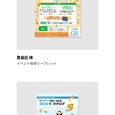
豊島区 様
イベント告知リーフレット