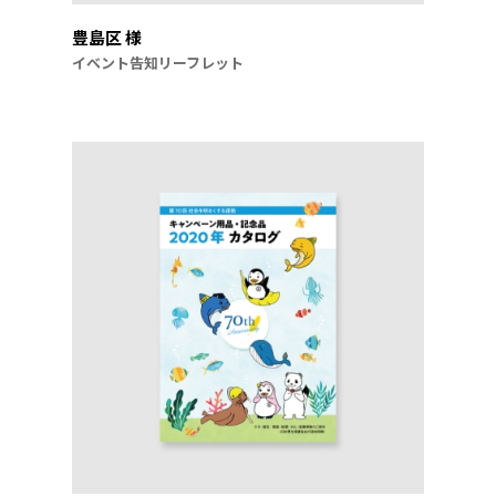
豊島区 様
イベント告知リーフレット