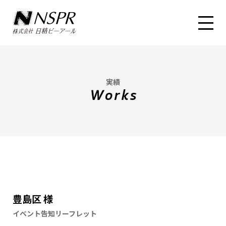
実績
豊島区 様
イベント告知リーフレット