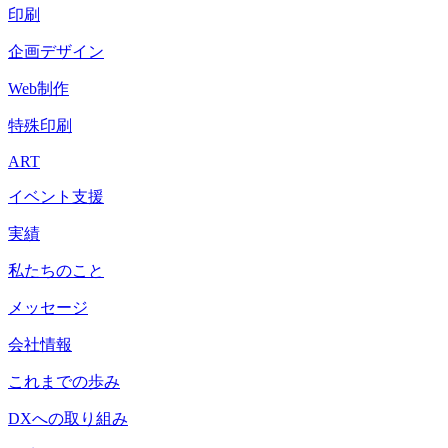
印刷
企画デザイン
Web制作
特殊印刷
ART
イベント支援
実績
私たちのこと
メッセージ
会社情報
これまでの歩み
DXへの取り組み