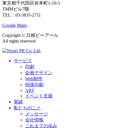
東京都千代田区岩本町1-10-5
TMMビル7階
TEL：03-5835-2711
Google Maps
Copyright ©︎ 日精ピーアール
All rights reserved.
サービス
印刷
企画デザイン
Web制作
特殊印刷
ART
イベント支援
実績
私たちのこと
メッセージ
会社情報
これまでの歩み