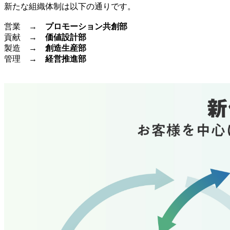
新たな組織体制は以下の通りです。
営業 →
プロモーション共創部
貢献 →
価値設計部
製造 →
創造生産部
管理 →
経営推進部