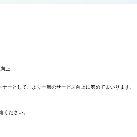
値向上
トナーとして、より一層のサービス向上に努めてまいります。
絡ください。