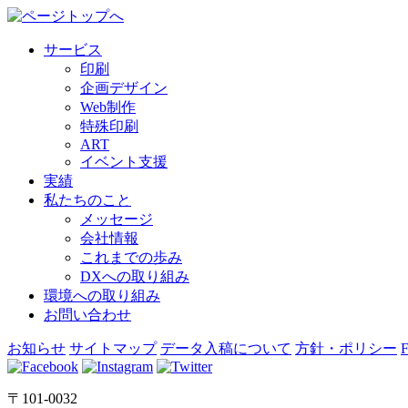
サービス
印刷
企画デザイン
Web制作
特殊印刷
ART
イベント支援
実績
私たちのこと
メッセージ
会社情報
これまでの歩み
DXへの取り組み
環境への取り組み
お問い合わせ
お知らせ
サイトマップ
データ入稿について
方針・ポリシー
〒101-0032