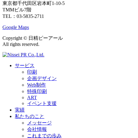
東京都千代田区岩本町1-10-5
TMMビル7階
TEL：03-5835-2711
Google Maps
Copyright ©︎ 日精ピーアール
All rights reserved.
サービス
印刷
企画デザイン
Web制作
特殊印刷
ART
イベント支援
実績
私たちのこと
メッセージ
会社情報
これまでの歩み