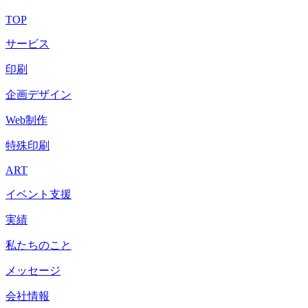
TOP
サービス
印刷
企画デザイン
Web制作
特殊印刷
ART
イベント支援
実績
私たちのこと
メッセージ
会社情報