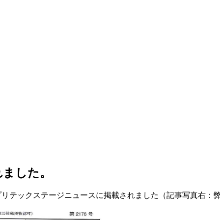
れました。
事がプリテックステージニュースに掲載されました（記事写真右：