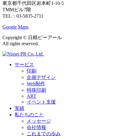
東京都千代田区岩本町1-10-5
TMMビル7階
TEL：03-5835-2711
Google Maps
Copyright ©︎ 日精ピーアール
All rights reserved.
サービス
印刷
企画デザイン
Web制作
特殊印刷
ART
イベント支援
実績
私たちのこと
メッセージ
会社情報
これまでの歩み