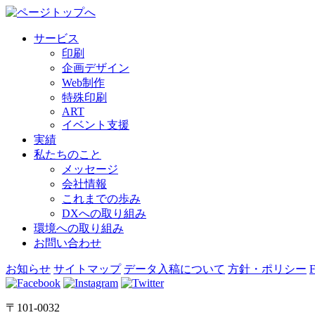
サービス
印刷
企画デザイン
Web制作
特殊印刷
ART
イベント支援
実績
私たちのこと
メッセージ
会社情報
これまでの歩み
DXへの取り組み
環境への取り組み
お問い合わせ
お知らせ
サイトマップ
データ入稿について
方針・ポリシー
〒101-0032