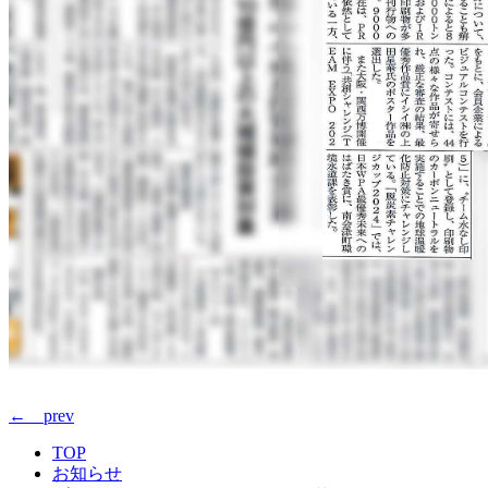
← prev
TOP
お知らせ