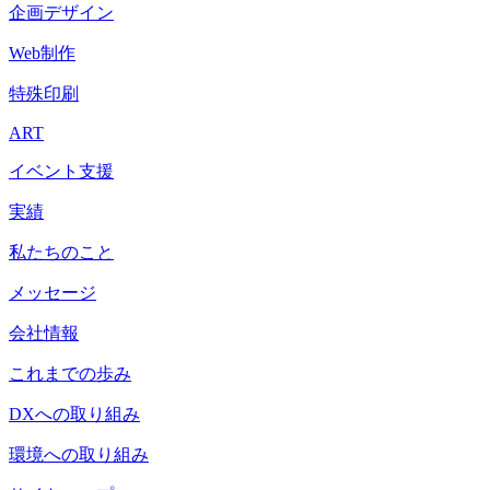
企画デザイン
Web制作
特殊印刷
ART
イベント支援
実績
私たちのこと
メッセージ
会社情報
これまでの歩み
DXへの取り組み
環境への取り組み