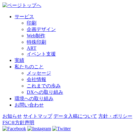
サービス
印刷
企画デザイン
Web制作
特殊印刷
ART
イベント支援
実績
私たちのこと
メッセージ
会社情報
これまでの歩み
DXへの取り組み
環境への取り組み
お問い合わせ
お知らせ
サイトマップ
データ入稿について
方針・ポリシー
FSC®方針声明