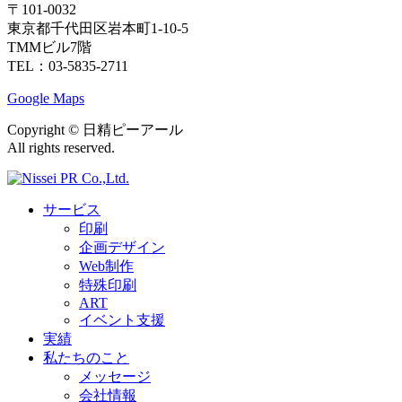
〒101-0032
東京都千代田区岩本町1-10-5
TMMビル7階
TEL：03-5835-2711
Google Maps
Copyright ©︎ 日精ピーアール
All rights reserved.
サービス
印刷
企画デザイン
Web制作
特殊印刷
ART
イベント支援
実績
私たちのこと
メッセージ
会社情報