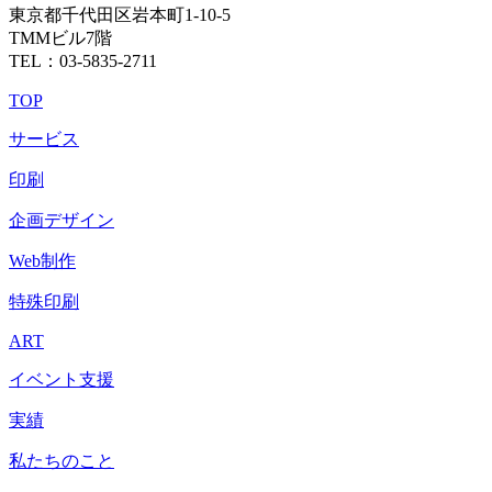
東京都千代田区岩本町1-10-5
TMMビル7階
TEL：03-5835-2711
TOP
サービス
印刷
企画デザイン
Web制作
特殊印刷
ART
イベント支援
実績
私たちのこと